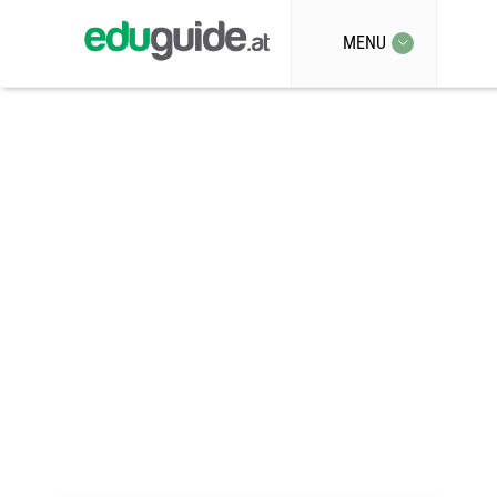
MENU
Monthly
Archives:
August 2019