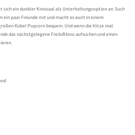
t sich ein dunkler Kinosaal als Unterhaltungsoption an. Such 
m ein paar Freunde mit und macht es euch in einem 
 großen Kübel Popcorn bequem. Und wenn die Hitze mal 
nde das nächstgelegene Freiluftkino aufsuchen und einen 
ieren.
wood