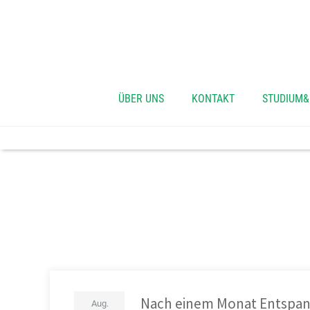
ÜBER UNS
KONTAKT
STUDIUM&
5 günstige Sommera
Nach einem Monat Entspan
Aug.