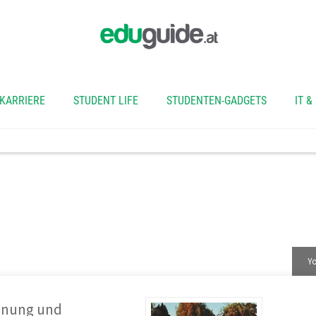
KARRIERE
STUDENT LIFE
STUDENTEN-GADGETS
IT &
ktivitäten
Yo
nung und 