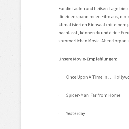
Für die faulen und heißen Tage biete
dir einen spannenden Film aus, nim
klimatisierten Kinosaal mit einem
nachlässt, können du und deine Freu
sommerlichen Movie-Abend organis
Unsere Movie-Empfehlungen:
·        Once Upon A Time in … Holly
·        Spider-Man: Far from Home
·        Yesterday