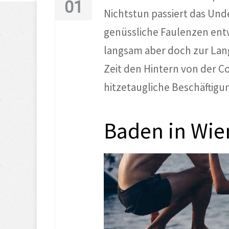
01
Nichtstun passiert das Und
genüssliche Faulenzen entwi
langsam aber doch zur Lang
Zeit den Hintern von der C
hitzetaugliche Beschäftig
Baden in Wie