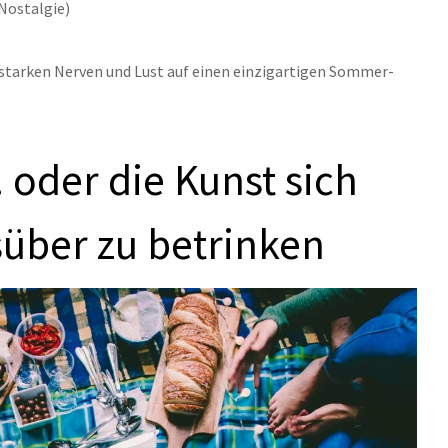
s Nostalgie)
it starken Nerven und Lust auf einen einzigartigen Sommer-
oder die Kunst sich 
gsüber zu betrinken