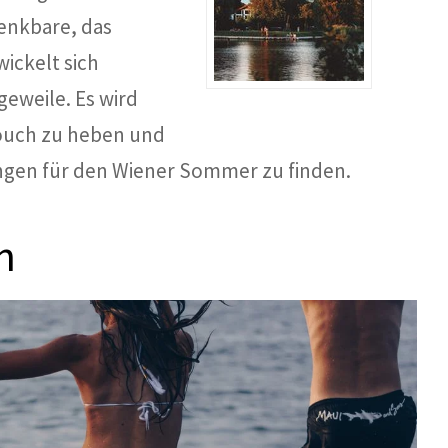
enkbare, das 
ckelt sich 
eweile. Es wird 
ouch zu heben und 
ungen für den Wiener Sommer zu finden.
n