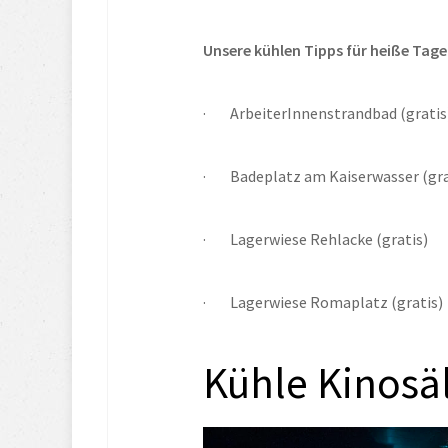
Unsere kühlen Tipps für heiße Tage
·        ArbeiterInnenstrandbad (gratis
·        Badeplatz am Kaiserwasser (gr
·        Lagerwiese Rehlacke (gratis)
·        Lagerwiese Romaplatz (gratis)
Kühle Kinos