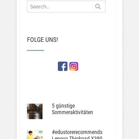
FOLGE UNS!
5 günstige
Sommeraktivitäten
#edustorerecommends
Lenovo Thinkpad X390