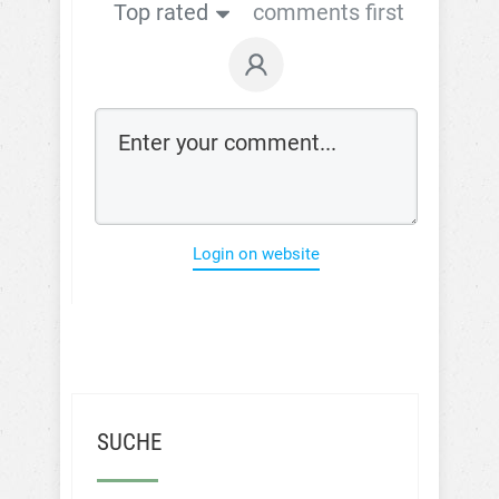
Top rated
comments first
Login on website
SUCHE