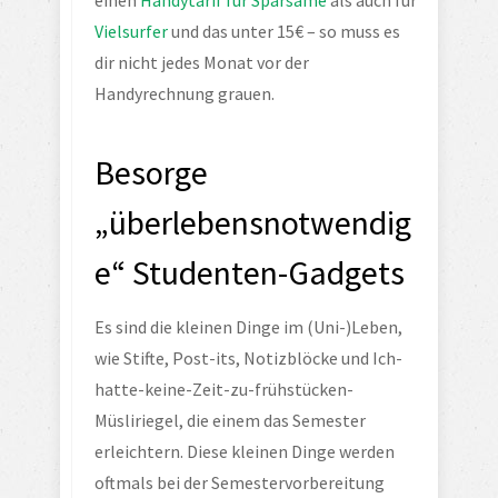
einen 
Handytarif für Sparsame
 als auch für 
Vielsurfer
 und das unter 15€ – so muss es 
dir nicht jedes Monat vor der 
Handyrechnung grauen.
Besorge 
„überlebensnotwendig
e“ Studenten-Gadgets
Es sind die kleinen Dinge im (Uni-)Leben, 
wie Stifte, Post-its, Notizblöcke und Ich-
hatte-keine-Zeit-zu-frühstücken-
Müsliriegel, die einem das Semester 
erleichtern. Diese kleinen Dinge werden 
oftmals bei der Semestervorbereitung 