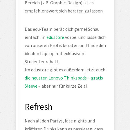
Bereich (z.B. Graphic-Design) ist es 
empfehlenswert sich beraten zu lassen.
Das edu-Team berät dich gerne! Schau 
einfach im 
edustore
 vorbei und lasse dich 
von unseren Profis beraten und finde den 
idealen Laptop mit exklusivem 
Studentenrabatt.
Im edustore gibt es außerdem jetzt auch 
die neusten Lenovo Thinkspads + gratis 
Sleeve
 – aber nur für kurze Zeit!
Refresh
Nach all den Partys, late nights und 
kräftigen Drinks kann es passieren, dass 